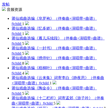
发帖
音频资源
莆仙戏曲选编《皂罗袍》（伴奏曲+演唱带+曲谱）
fjchild
1
莆仙戏曲选编《忆多娇》（伴奏曲+演唱带+曲谱）
fjchild
1
莆仙戏曲选编《雁儿乐续段》（伴奏曲+演唱带+曲谱）
fjchild
5
莆仙戏曲选编《一封书》（伴奏曲+演唱带+曲谱）
fjchild
5
莆仙戏曲选编《绣停针》（伴奏曲+演唱带+曲谱）
fjchild
8
莆仙戏曲选编《梧桐叶》（伴奏曲+演唱带+曲谱）
fjchild
4
莆仙戏曲选编《云来集》词寄李白《静夜思》（伴奏曲
+演唱带+曲谱）
fjchild
1
莆仙戏曲选编《陶金令》（伴奏曲+演唱带+曲谱）
fjchild
5
莆仙戏曲选编《十二栏杆》词寄孟郊《游子吟》（伴奏
曲+演唱带+曲谱）
fjchild
5