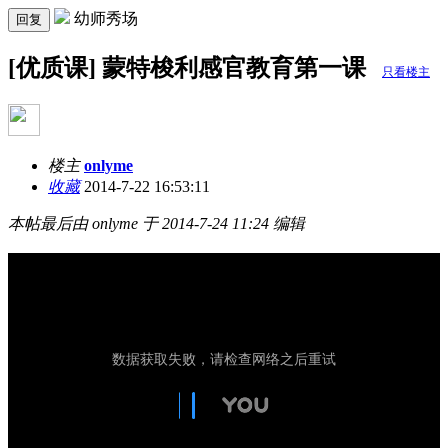
幼师秀场
回复
[优质课] 蒙特梭利感官教育第一课
只看楼主
楼主
onlyme
收藏
2014-7-22 16:53:11
本帖最后由 onlyme 于 2014-7-24 11:24 编辑